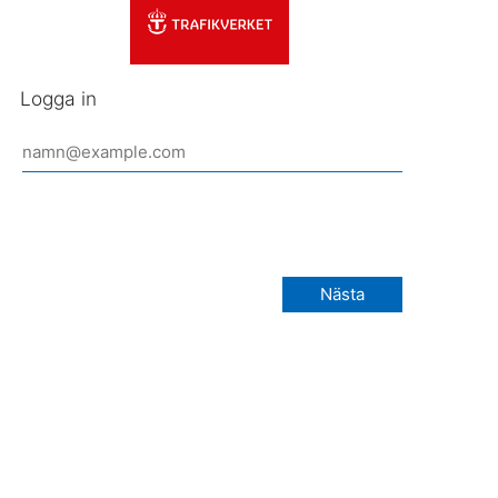
Logga in
Nästa