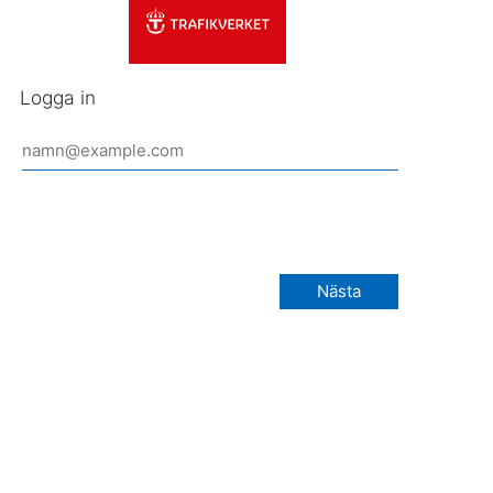
Logga in
Nästa