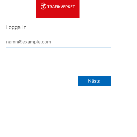
Logga in
Nästa