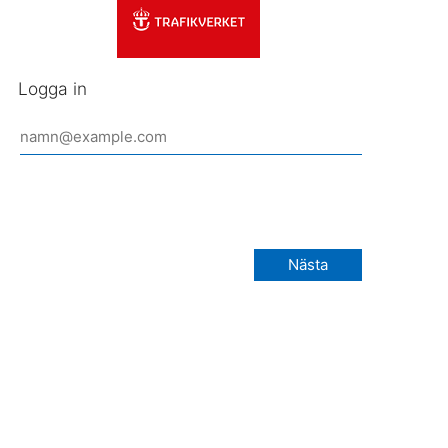
Logga in
Nästa